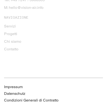
M:
hello@vision-air.info
NAVIGAZIONE
Servizi
Progetti
Chi siamo
Contatto
Impressum
Datenschutz
Condizioni Generali di Contratto