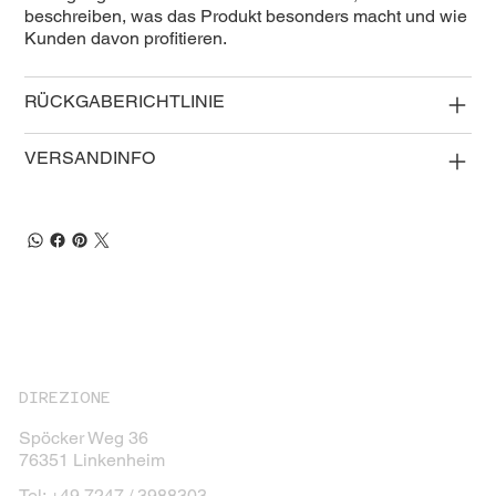
beschreiben, was das Produkt besonders macht und wie
Kunden davon profitieren.
RÜCKGABERICHTLINIE
VERSANDINFO
DIREZIONE
Spöcker Weg 36
76351 Linkenheim
Tel: +49 7247 / 3988303