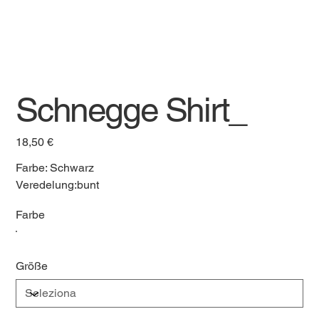
Schnegge Shirt_
Prezzo
18,50 €
Farbe: Schwarz
Veredelung:bunt
Farbe
Größe